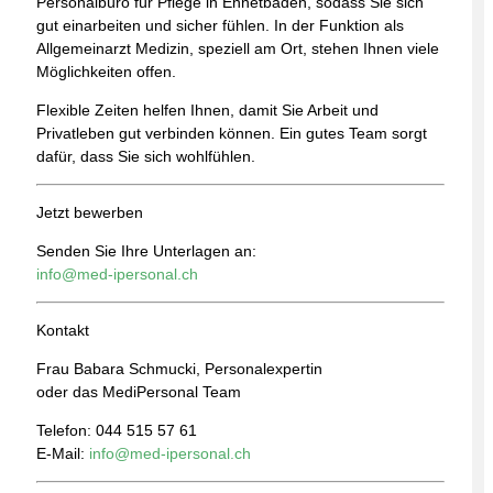
Personalbüro für Pflege in Ennetbaden, sodass Sie sich
gut einarbeiten und sicher fühlen. In der Funktion als
Allgemeinarzt Medizin, speziell am Ort, stehen Ihnen viele
Möglichkeiten offen.
Flexible Zeiten helfen Ihnen, damit Sie Arbeit und
Privatleben gut verbinden können. Ein gutes Team sorgt
dafür, dass Sie sich wohlfühlen.
Jetzt bewerben
Senden Sie Ihre Unterlagen an:
info@med-ipersonal.ch
Kontakt
Frau Babara Schmucki, Personalexpertin
oder das MediPersonal Team
Telefon: 044 515 57 61
E-Mail:
info@med-ipersonal.ch