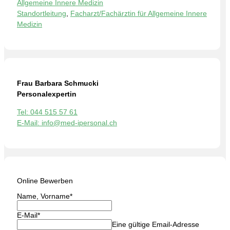
Allgemeine Innere Medizin
Standortleitung
,
Facharzt/Fachärztin für Allgemeine Innere
Medizin
Frau Barbara Schmucki
Personalexpertin
Tel: 044 515 57 61
E-Mail: info@med-ipersonal.ch
Online Bewerben
Name, Vorname
*
E-Mail
*
Eine gültige Email-Adresse