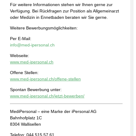
Für weitere Informationen stehen wir Ihnen gerne zur
Verfügung. Bei Rückfragen zur Position als Allgemeinarzt
oder Medizin in Ennetbaden beraten wir Sie gerne.
Weitere Bewerbungsmöglichkeiten:
Per E-Mail:
info@med-ipersonal.ch
Webseite:
www.med-ipersonal.ch
Offene Stellen:
www.med-ipersonal.ch/offene-stellen
Spontan Bewerbung unter:
www.med-ipersonal.ch/jetzt-bewerben/
MediPersonal – eine Marke der iPersonal AG
Bahnhofplatz 1C
8304 Wallisellen
Telefon: 044 515 57 61