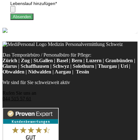
Lebenslauf hinzufügen
*
Absenden
Das Temporärbüro / Personalbüro für Pflege:
Zürich | Zug | St.Gallen | Basel | Bern | Luzern | Graubünden |
Glarus | Schaffhausen | Schwyz | Solothurn | Thurgau | Uri |
Obwalden | Nidwalden | Aargau | Tessin
Wir sind für Sie schweizweit aktiv
Rufen Sie uns an
044 515 57 61