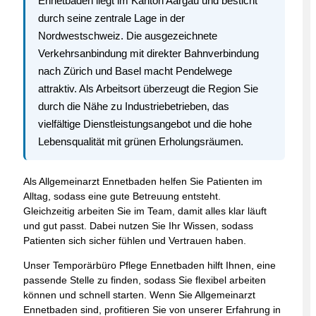
Ennetbaden liegt im Kanton Aargau und besticht
durch seine zentrale Lage in der
Nordwestschweiz. Die ausgezeichnete
Verkehrsanbindung mit direkter Bahnverbindung
nach Zürich und Basel macht Pendelwege
attraktiv. Als Arbeitsort überzeugt die Region Sie
durch die Nähe zu Industriebetrieben, das
vielfältige Dienstleistungsangebot und die hohe
Lebensqualität mit grünen Erholungsräumen.
Als Allgemeinarzt Ennetbaden helfen Sie Patienten im
Alltag, sodass eine gute Betreuung entsteht.
Gleichzeitig arbeiten Sie im Team, damit alles klar läuft
und gut passt. Dabei nutzen Sie Ihr Wissen, sodass
Patienten sich sicher fühlen und Vertrauen haben.
Unser Temporärbüro Pflege Ennetbaden hilft Ihnen, eine
passende Stelle zu finden, sodass Sie flexibel arbeiten
können und schnell starten. Wenn Sie Allgemeinarzt
Ennetbaden sind, profitieren Sie von unserer Erfahrung in