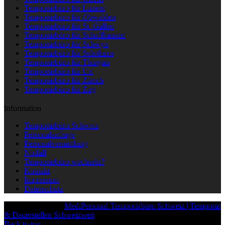
Temporärbüro für Luzern
Temporärbüro für Obwalden
Temporärbüro für St. Gallen
Temporärbüro für Schaffhausen
Temporärbüro für Schwyz
Temporärbüro für Solothurn
Temporärbüro für Thurgau
Temporärbüro für Uri
Temporärbüro für Zürich
Temporärbüro für Zug
Information
Temporärbüro Schweiz
Personalanfrage
Personalvermittlung
Notfall
Temporärbüro wechseln?
Kontakt
Impressum
Datenschutz
Copyright © 2025
MediPersonal Temporärbüro Schweiz | Temporär
& Dauerstellen Schweizweit
, All Rights Reserved.
Back to top