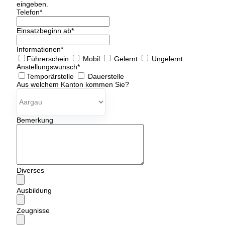
eingeben.
Telefon
*
Einsatzbeginn ab
*
Informationen
*
Führerschein
Mobil
Gelernt
Ungelernt
Anstellungswunsch
*
Temporärstelle
Dauerstelle
Aus welchem Kanton kommen Sie?
Bemerkung
Diverses
Ausbildung
Zeugnisse