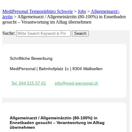
MediPersonal Temporärbüro Schweiz
>
Jobs
>
Allgemeinarzt/-
ärztin
>
Allgemeinarzt / Allgemeinärztin (80-100%) in Ennetbaden
gesucht – Verantwortung im Alltag übernehmen
Suche:
Search
Schriftliche Bewerbung
MediPersonal | Bahnhofplatz 1c | 8304 Wallisellen
Tel: 044 515 57 61
info@med-ipersonal.ch
Allgemeinarzt / Allgemeinärztin (80-100%) in
Ennetbaden gesucht – Verantwortung im Alltag
übernehmen