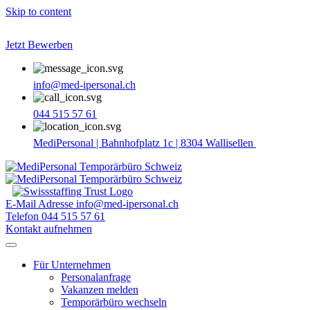
Skip to content
Jetzt Bewerben
info@med-ipersonal.ch
044 515 57 61
MediPersonal | Bahnhofplatz 1c | 8304 Wallisellen
E-Mail Adresse
info@med-ipersonal.ch
Telefon
044 515 57 61
Kontakt aufnehmen
Für Unternehmen
Personalanfrage
Vakanzen melden
Temporärbüro wechseln