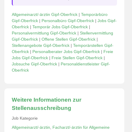
Allgemeinarzt/-ärztin Gipf-Oberfrick
|
Temporärbüro
Gipf-Oberfrick
|
Personalbüro Gipf-Oberfrick
|
Jobs Gipf-
Oberfrick
|
Temporär Jobs Gipf-Oberfrick
|
Personalvermittlung Gipf-Oberfrick
|
Stellenvermittlung
Gipf-Oberfrick
|
Offene Stellen Gipf-Oberfrick
|
Stellenangebote Gipf-Oberfrick
|
Temporärstellen Gipf-
Oberfrick
|
Personalberater Jobs Gipf-Oberfrick
|
Freie
Jobs Gipf-Oberfrick
|
Freie Stellen Gipf-Oberfrick
|
Jobsuche Gipf-Oberfrick
|
Personaldienstleister Gipf-
Oberfrick
Weitere Informationen zur
Stellenausschreibung
Job Kategorie
Allgemeinarzt/-ärztin
,
Facharzt/-ärztin für Allgemeine