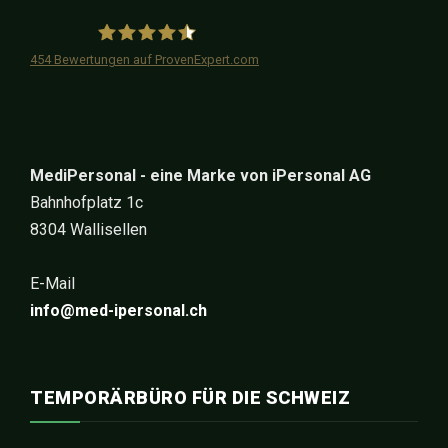
454
Bewertungen auf ProvenExpert.com
iPersonal
MediPersonal - eine Marke von iPersonal AG
Bahnhofplatz 1c
8304 Wallisellen
E-Mail
info@med-ipersonal.ch
TEMPORÄRBÜRO FÜR DIE SCHWEIZ