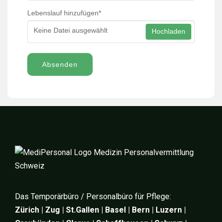
Lebenslauf hinzufügen
*
Keine Datei ausgewählt
Hochladen
Absenden
Das Temporärbüro / Personalbüro für Pflege:
Zürich | Zug | St.Gallen | Basel | Bern | Luzern |