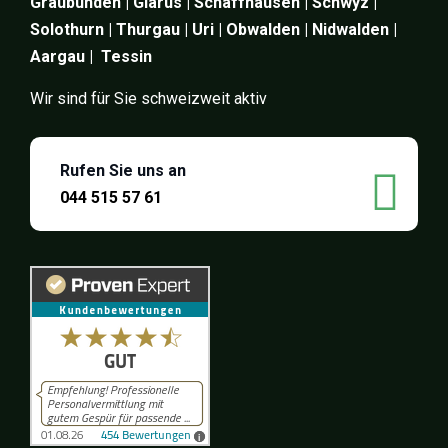
Graubünden | Glarus | Schaffhausen | Schwyz |
Solothurn | Thurgau | Uri | Obwalden | Nidwalden |
Aargau | Tessin
Wir sind für Sie schweizweit aktiv
Rufen Sie uns an
044 515 57 61