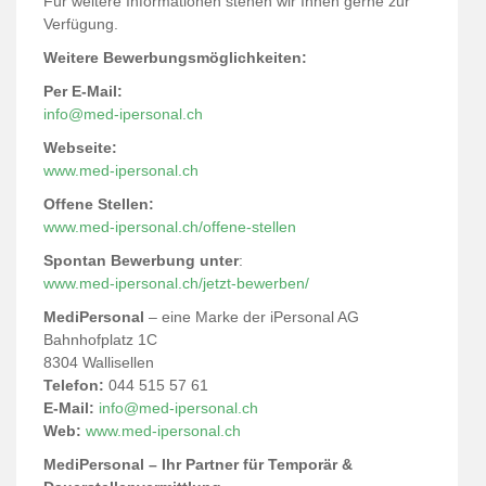
Für weitere Informationen stehen wir Ihnen gerne zur
Verfügung.
Weitere Bewerbungsmöglichkeiten:
Per E-Mail:
info@med-ipersonal.ch
Webseite:
www.med-ipersonal.ch
Offene Stellen:
www.med-ipersonal.ch/offene-stellen
Spontan Bewerbung unter
:
www.med-ipersonal.ch/jetzt-bewerben/
MediPersonal
– eine Marke der iPersonal AG
Bahnhofplatz 1C
8304 Wallisellen
Telefon:
044 515 57 61
E-Mail:
info@med-ipersonal.ch
Web:
www.med-ipersonal.ch
MediPersonal – Ihr Partner für Temporär &