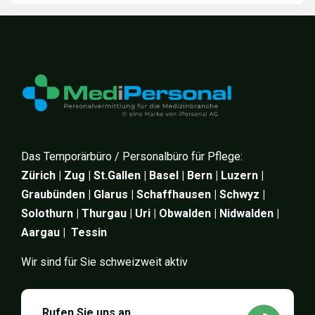
Das Temporärbüro / Personalbüro für Pflege:
Zürich | Zug | St.Gallen | Basel | Bern | Luzern |
Graubünden | Glarus | Schaffhausen | Schwyz |
Solothurn | Thurgau | Uri | Obwalden | Nidwalden |
Aargau | Tessin
Wir sind für Sie schweizweit aktiv
Rufen Sie uns an