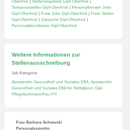
Oberfrick
|
Stellenangebote Gipf-Oberfrick
|
Temporärstellen Gipf-Oberfrick
|
Personalberater Jobs
Gipf-Oberfrick
|
Freie Jobs Gipf-Oberfrick
|
Freie Stellen
Gipf-Oberfrick
|
Jobsuche Gipf-Oberfrick
|
Personaldienstleister Gipf-Oberfrick
Weitere Informationen zur
Stellenausschreibung
Job Kategorie
Assistent/in Gesundheit und Soziales EBA
,
Assistent/in
Gesundheit und Soziales EBA für Notfallpool
,
Dipl.
Pflegefachmann/frau FH
Frau Barbara Schmucki
Personalexpertin