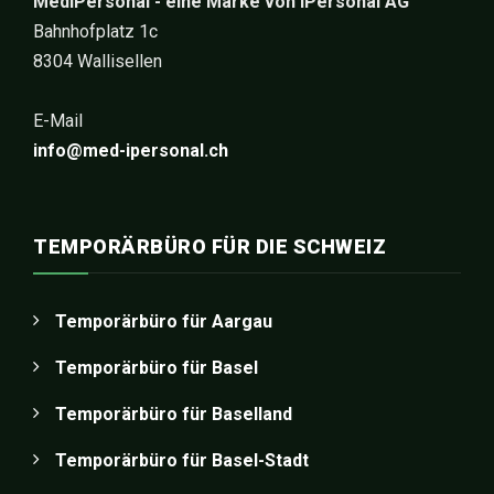
MediPersonal - eine Marke von iPersonal AG
Bahnhofplatz 1c
8304 Wallisellen
E-Mail
info@med-ipersonal.ch
TEMPORÄRBÜRO FÜR DIE SCHWEIZ
Temporärbüro für Aargau
Temporärbüro für Basel
Temporärbüro für Baselland
Temporärbüro für Basel-Stadt