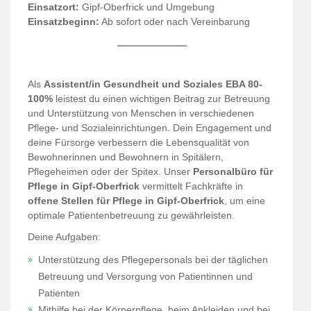
Einsatzort:
Gipf-Oberfrick und Umgebung
Einsatzbeginn:
Ab sofort oder nach Vereinbarung
Als
Assistent/in Gesundheit und Soziales EBA 80-
100%
leistest du einen wichtigen Beitrag zur Betreuung
und Unterstützung von Menschen in verschiedenen
Pflege- und Sozialeinrichtungen. Dein Engagement und
deine Fürsorge verbessern die Lebensqualität von
Bewohnerinnen und Bewohnern in Spitälern,
Pflegeheimen oder der Spitex. Unser
Personalbüro für
Pflege in Gipf-Oberfrick
vermittelt Fachkräfte in
offene Stellen für Pflege in Gipf-Oberfrick
, um eine
optimale Patientenbetreuung zu gewährleisten.
Deine Aufgaben:
Unterstützung des Pflegepersonals bei der täglichen
Betreuung und Versorgung von Patientinnen und
Patienten
Mithilfe bei der Körperpflege, beim Ankleiden und bei