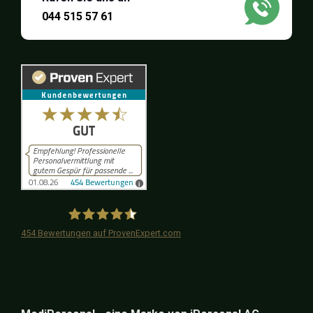
044 515 57 61
454
Bewertungen auf ProvenExpert.com
iPersonal