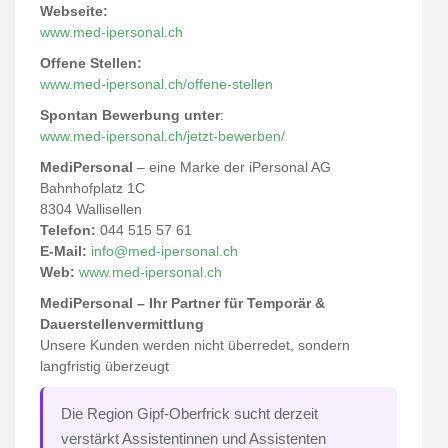
Webseite:
www.med-iper
sonal.ch
Offene Stellen:
www.med-ipersonal.ch/offene-stellen
Spontan Bewerbung unter
:
www.med-ipersonal.ch/jetzt-bewerben/
MediPersonal
– eine Marke der iPersonal AG
Bahnhofplatz 1C
8304 Wallisellen
Telefon:
044 515 57 61
E-Mail:
info@med-ipersonal.ch
Web:
www.med-ipersonal.ch
MediPersonal – Ihr Partner für Temporär &
Dauerstellenvermittlung
Unsere Kunden werden nicht überredet, sondern
langfristig überzeugt
Die Region Gipf-Oberfrick sucht derzeit
verstärkt Assistentinnen und Assistenten