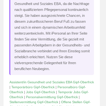
Gesundheit und Soziales EBA, da die Nachfrage
nach qualifiziertem Pflegepersonal kontinuierlich
steigt. Sie haben ausgezeichnete Chancen, in
diesem zukunftssicheren Beruf Fuß zu fassen
und sich in einem dynamischen Arbeitsumfeld
weiterzuentwickeln. Mit iPersonal an Ihrer Seite
finden Sie eine Vermittlung, die Sie gezielt mit
passenden Arbeitgebern in der Gesundheits- und
Sozialbranche verbindet und Ihren Einstieg somit
erheblich erleichtert. Nutzen Sie diese
vielversprechende Gelegenheit für Ihren
beruflichen Neubeginn.
Assistent/in Gesundheit und Soziales EBA Gipf-Oberfrick
|
Temporärbüro Gipf-Oberfrick
|
Personalbüro Gipf-
Oberfrick
|
Jobs Gipf-Oberfrick
|
Temporär Jobs Gipf-
Oberfrick
|
Personalvermittlung Gipf-Oberfrick
|
Stellenvermittlung Gipf-Oberfrick
|
Offene Stellen Gipf-