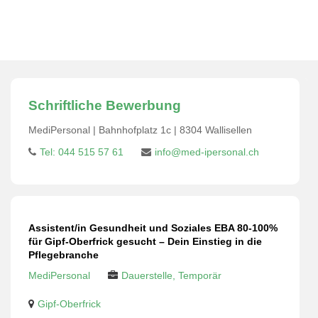
Pflegebranche
Schriftliche Bewerbung
MediPersonal | Bahnhofplatz 1c | 8304 Wallisellen
Tel: 044 515 57 61
info@med-ipersonal.ch
Assistent/in Gesundheit und Soziales EBA 80-100%
für Gipf-Oberfrick gesucht – Dein Einstieg in die
Pflegebranche
MediPersonal
Dauerstelle, Temporär
Gipf-Oberfrick