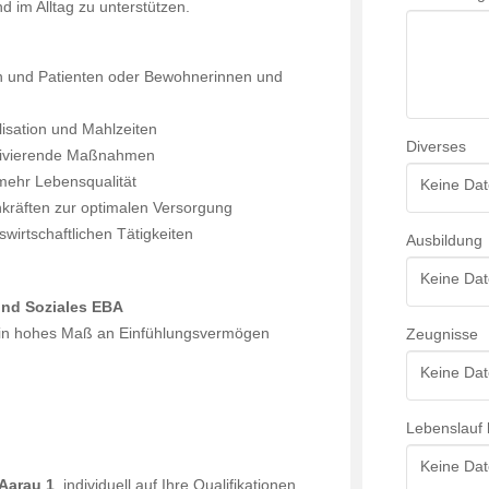
 im Alltag zu unterstützen.
en und Patienten oder Bewohnerinnen und
lisation und Mahlzeiten
Diverses
ktivierende Maßnahmen
 mehr Lebensqualität
Keine Dat
räften zur optimalen Versorgung
wirtschaftlichen Tätigkeiten
Ausbildung
Keine Dat
und Soziales EBA
 ein hohes Maß an Einfühlungsvermögen
Zeugnisse
Keine Dat
Lebenslauf 
Keine Dat
 Aarau 1
, individuell auf Ihre Qualifikationen