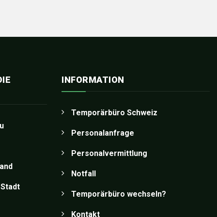
IE
INFORMATION
Temporärbüro Schweiz
u
Personalanfrage
Personalvermittlung
land
Notfall
Stadt
Temporärbüro wechseln?
Kontakt