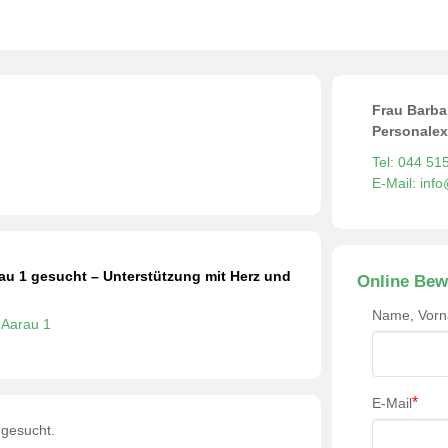
Frau Barba
Personalex
Tel: 044 51
E-Mail: inf
au 1 gesucht – Unterstützung mit Herz und
Online Bew
Name, Vor
Aarau 1
*
E-Mail
 gesucht.