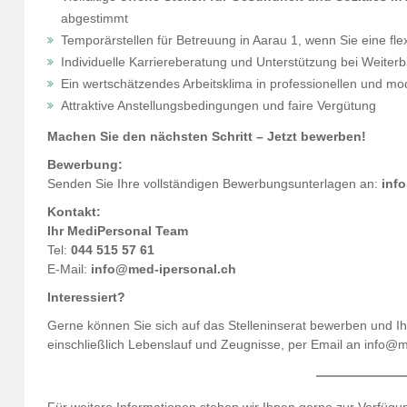
abgestimmt
Temporärstellen für Betreuung in Aarau 1, wenn Sie eine fle
Individuelle Karriereberatung und Unterstützung bei Weiter
Ein wertschätzendes Arbeitsklima in professionellen und m
Attraktive Anstellungsbedingungen und faire Vergütung
Machen Sie den nächsten Schritt – Jetzt bewerben!
Bewerbung:
Senden Sie Ihre vollständigen Bewerbungsunterlagen an:
inf
Kontakt:
Ihr MediPersonal Team
Tel:
044 515 57 61
E-Mail:
info@med-ipersonal.ch
Interessiert?
Gerne können Sie sich auf das Stelleninserat bewerben und I
einschließlich Lebenslauf und Zeugnisse, per Email an info@