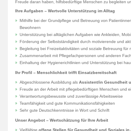
Freude daran haben, hilfsbedürftige Menschen zu begleiten und
Ihre Aufgaben – Wertvolle Unterstützung im Alltag
Mithilfe bei der Grundpflege und Betreuung von Patientinn
Bewohnern
Unterstützung bei alltäglichen Aufgaben wie Ankleiden, Mobi
Förderung der Selbstständigkeit durch motivierende und a
Begleitung bei Freizeitaktivitäten und soziale Betreuung für
Zusammenarbeit mit Pflegefachpersonen und anderen Fachk
Einhaltung der Hygienerichtlinien und Unterstützung bei haus
Ihr Profil – Menschlichkeit trifft Einsatzbereitschaft
Abgeschlossene Ausbildung als
Assistent/in Gesundheit 
Freude an der Arbeit mit pflegebedürftigen Menschen und
Verantwortungsbewusste und zuverlässige Arbeitsweise
Teamfähigkeit und gute Kommunikationsfähigkeiten
Sehr gute Deutschkenntnisse in Wort und Schrift
Unser Angebot – Wertschätzung für Ihre Arbeit
Vielfältige
offene Stellen für Gesundheit und Soziales in