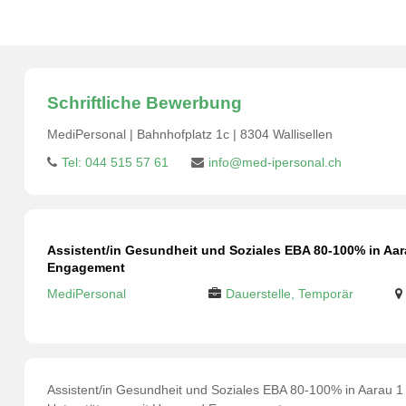
Schriftliche Bewerbung
MediPersonal | Bahnhofplatz 1c | 8304 Wallisellen
Tel: 044 515 57 61
info@med-ipersonal.ch
Assistent/in Gesundheit und Soziales EBA 80-100% in Aar
Engagement
MediPersonal
Dauerstelle, Temporär
Assistent/in Gesundheit und Soziales EBA 80-100% in Aarau 1