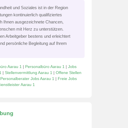
dheit und Soziales ist in der Region
ungen kontinuierlich qualifiziertes
ich Ihnen ausgezeichnete Chancen,
Menschen mit Herz zu unterstützen.
len Arbeitgeber bestens und erleichtert
nd persönliche Begleitung auf Ihrem
üro Aarau 1
|
Personalbüro Aarau 1
|
Jobs
1
|
Stellenvermittlung Aarau 1
|
Offene Stellen
|
Personalberater Jobs Aarau 1
|
Freie Jobs
ienstleister Aarau 1
ibung