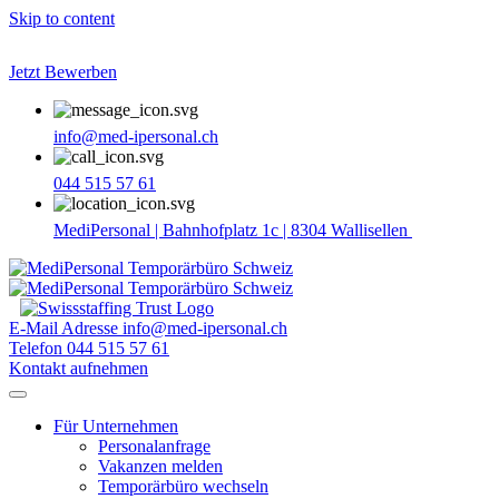
Skip to content
Jetzt Bewerben
info@med-ipersonal.ch
044 515 57 61
MediPersonal | Bahnhofplatz 1c | 8304 Wallisellen
E-Mail Adresse
info@med-ipersonal.ch
Telefon
044 515 57 61
Kontakt aufnehmen
Für Unternehmen
Personalanfrage
Vakanzen melden
Temporärbüro wechseln