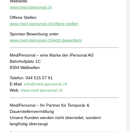
Webseite:
www.med-ipersonal.ch
Offene Stellen:
www.med-ipersonal.ch/offene-stellen
Spontan Bewerbung unter:
www.med-ipersonal.ch/jetzt-bewerben/
MediPersonal – eine Marke der iPersonal AG
Bahnhofplatz 1C
8304 Wallisellen
Telefon: 044 515 57 61
E-Mail:
info@med-ipersonal.ch
Web:
www.med-ipersonal.ch
MediPersonal – Ihr Partner für Temporär &
Dauerstellenvermittlung
Unsere Kunden werden nicht überredet, sondern
langfristig überzeugt