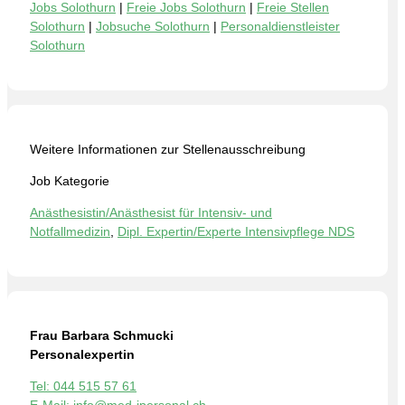
Jobs Solothurn
|
Freie Jobs Solothurn
|
Freie Stellen
Solothurn
|
Jobsuche Solothurn
|
Personaldienstleister
Solothurn
Weitere Informationen zur Stellenausschreibung
Job Kategorie
Anästhesistin/Anästhesist für Intensiv- und
Notfallmedizin
,
Dipl. Expertin/Experte Intensivpflege NDS
Frau Barbara Schmucki
Personalexpertin
Tel: 044 515 57 61
E-Mail: info@med-ipersonal.ch