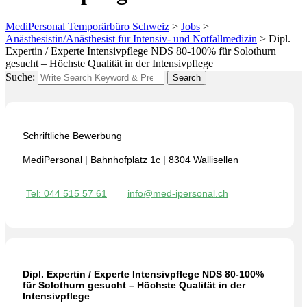
MediPersonal Temporärbüro Schweiz
>
Jobs
>
Anästhesistin/Anästhesist für Intensiv- und Notfallmedizin
>
Dipl.
Expertin / Experte Intensivpflege NDS 80-100% für Solothurn
gesucht – Höchste Qualität in der Intensivpflege
Suche:
Search
Schriftliche Bewerbung
MediPersonal | Bahnhofplatz 1c | 8304 Wallisellen
Tel: 044 515 57 61
info@med-ipersonal.ch
Dipl. Expertin / Experte Intensivpflege NDS 80-100%
für Solothurn gesucht – Höchste Qualität in der
Intensivpflege