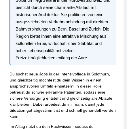
Solothurn liegt zentral in der Nordwestschweiz und
besticht durch seine charmante Altstadt mit
historischer Architektur. Sie profitieren von einer
ausgezeichneten Verkehrsanbindung mit direkten
Bahnverbindungen zu Bern, Basel und Zürich. Die
Region bietet Ihnen eine attraktive Mischung aus
kulturellem Erbe, wirtschaftlicher Stabilität und
hoher Lebensqualität mit vielen
Freizeitmöglichkeiten entlang der Aare.
Du suchst neue Jobs in der Intensivpflege in Solothurn,
und gleichzeitig möchtest du dein Wissen in einem
anspruchsvollen Umfeld einsetzen? In dieser Rolle
betreust du schwer erkrankte Patienten, sodass eine
sichere Versorgung entsteht und gleichzeitig alle Abläufe
klar bleiben. Dabei arbeitest du im Team, damit jede
Situation gut abgestimmt ist und schnell gehandelt werden
kann.
Im Alltag nutzt du dein Fachwissen, sodass du