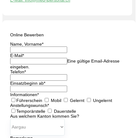
Online Bewerben
Name, Vorname
*
E-Mail
*
Eine gültige Email-Adresse
eingeben.
Telefon
*
Einsatzbeginn ab
*
Informationen
*
Führerschein
Mobil
Gelernt
Ungelernt
Anstellungswunsch
*
Temporärstelle
Dauerstelle
Aus welchem Kanton kommen Sie?
Bemerkung