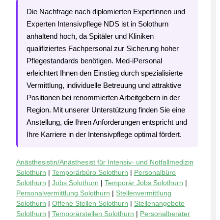
Die Nachfrage nach diplomierten Expertinnen und
Experten Intensivpflege NDS ist in Solothurn
anhaltend hoch, da Spitäler und Kliniken
qualifiziertes Fachpersonal zur Sicherung hoher
Pflegestandards benötigen. Med-iPersonal
erleichtert Ihnen den Einstieg durch spezialisierte
Vermittlung, individuelle Betreuung und attraktive
Positionen bei renommierten Arbeitgebern in der
Region. Mit unserer Unterstützung finden Sie eine
Anstellung, die Ihren Anforderungen entspricht und
Ihre Karriere in der Intensivpflege optimal fördert.
Anästhesistin/Anästhesist für Intensiv- und Notfallmedizin
Solothurn
|
Temporärbüro Solothurn
|
Personalbüro
Solothurn
|
Jobs Solothurn
|
Temporär Jobs Solothurn
|
Personalvermittlung Solothurn
|
Stellenvermittlung
Solothurn
|
Offene Stellen Solothurn
|
Stellenangebote
Solothurn
|
Temporärstellen Solothurn
|
Personalberater