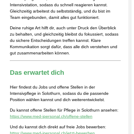
Intensivstation, sodass du schnell reagieren kannst.
Gleichzeitig arbeitest du selbstständig, und du bist im
Team eingebunden, damit alles gut funktioniert.
Deine ruhige Art hilft dir, auch unter Druck den Überblick
zu behalten, und gleichzeitig bleibst du fokussiert, sodass
du sichere Entscheidungen treffen kannst. Klare
Kommunikation sorgt dafür, dass alle dich verstehen und
gut zusammenarbeiten können.
Das erwartet dich
Hier findest du Jobs und offene Stellen in der
Intensivpflege in Solothurn, sodass du die passende
Position wählen kannst und dich weiterentwickelst.
Du kannst offene Stellen für Pflege in Solothurn ansehen:
https://www.med-ipersonal.ch/offene-stellen
Und du kannst dich direkt auf freie Jobs bewerben:
https://www.med-ipersonal.ch/jetzt-bewerben