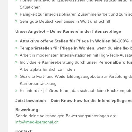
Hohes Verantwortungsbewusstsein und eine strukturierte, r
Situationen
Fähigkeit zur interdisziplinären Zusammenarbeit und zum sch
Sehr gute Deutschkenntnisse in Wort und Schrift
Unser Angebot – Deine Karriere in der Intensivpflege
Attraktive offene Stellen für Pflege in Wohlen 80-100%
,
Temporärstellen für Pflege in Wohlen
, wenn du eine flexi
Arbeit in modernsten Intensivstationen mit High-Tech-Aus
Individuelle Karriereberatung durch unser
Personalbüro für
Arbeitsplatz für dich zu finden
Gezielte Fort- und Weiterbildungsangebote zur Vertiefung 
Karriereentwicklung
Ein interdisziplinäres Team, das sich auf deine Fachkompe
Jetzt bewerben – Dein Know-how für die Intensivpflege 
Bewerbung:
Sende deine vollständigen Bewerbungsunterlagen an:
info@med-ipersonal.ch
Kontakt: