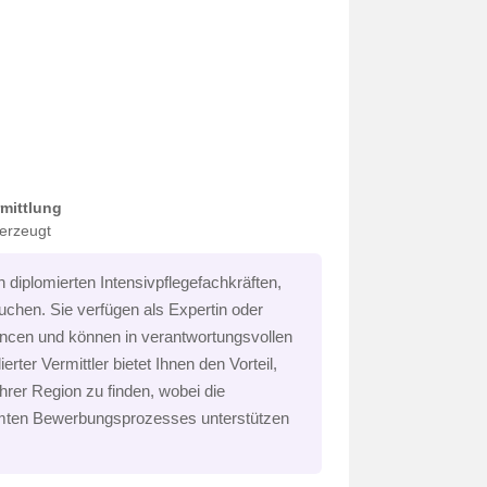
rmittlung
berzeugt
diplomierten Intensivpflegefachkräften,
 suchen. Sie verfügen als Expertin oder
ncen und können in verantwortungsvollen
erter Vermittler bietet Ihnen den Vorteil,
hrer Region zu finden, wobei die
mten Bewerbungsprozesses unterstützen