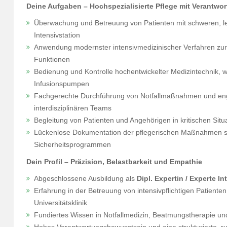
Deine Aufgaben – Hochspezialisierte Pflege mit Verantwo
Überwachung und Betreuung von Patienten mit schweren, l
Intensivstation
Anwendung modernster intensivmedizinischer Verfahren zur A
Funktionen
Bedienung und Kontrolle hochentwickelter Medizintechnik,
Infusionspumpen
Fachgerechte Durchführung von Notfallmaßnahmen und en
interdisziplinären Teams
Begleitung von Patienten und Angehörigen in kritischen Si
Lückenlose Dokumentation der pflegerischen Maßnahmen so
Sicherheitsprogrammen
Dein Profil – Präzision, Belastbarkeit und Empathie
Abgeschlossene Ausbildung als
Dipl. Expertin / Experte I
Erfahrung in der Betreuung von intensivpflichtigen Patienten
Universitätsklinik
Fundiertes Wissen in Notfallmedizin, Beatmungstherapie