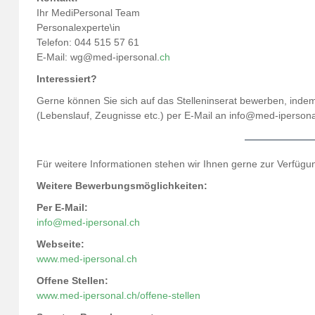
Ihr MediPersonal Team
Personalexperte\in
Telefon: 044 515 57 61
E-Mail:
wg@med-ipersonal.
ch
Interessiert?
Gerne können Sie sich auf das Stelleninserat bewerben, inde
(Lebenslauf, Zeugnisse etc.) per E-Mail an info@med-iperson
Für weitere Informationen stehen wir Ihnen gerne zur Verfügu
Weitere Bewerbungsmöglichkeiten:
Per E-Mail:
info@med-ipersonal.ch
Webseite:
www.med-ipersonal.ch
Offene Stellen:
www.med-ipersonal.ch/offene-stellen