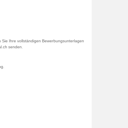
m Sie Ihre vollständigen Bewerbungsunterlagen
al.ch senden.
ng.