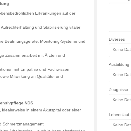
rtung
ebensbedrohlichen Erkrankungen auf der
ufrechterhaltung und Stabilisierung vitaler
Diverses
 wie Beatmungsgeräte, Monitoring-Systeme und
Keine Dat
ge Zusammenarbeit mit Ärzten und
Ausbildung
tuationen mit Empathie und Fachwissen
Keine Dat
wie Mitwirkung an Qualitäts- und
Zeugnisse
Keine Dat
ntensivpflege NDS
, idealerweise in einem Akutspital oder einer
Lebenslauf 
 und Schmerzmanagement
Keine Dat