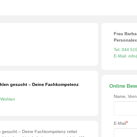
Frau Barba
Personalex
Tel: 044 51
E-Mail: inf
Wohlen gesucht – Deine Fachkompetenz
Online Bew
Name, Vor
Wohlen
*
E-Mail
en gesucht – Deine Fachkompetenz rettet