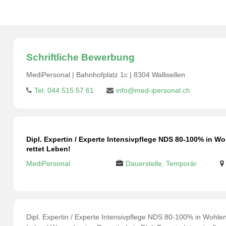
Schriftliche Bewerbung
MediPersonal | Bahnhofplatz 1c | 8304 Wallisellen
Tel: 044 515 57 61
info@med-ipersonal.ch
Dipl. Expertin / Experte Intensivpflege NDS 80-100% in 
rettet Leben!
MediPersonal
Dauerstelle, Temporär
Dipl. Expertin / Experte Intensivpflege NDS 80-100% in Wohl