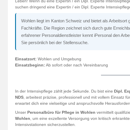
Leben! Wenn du eine Expertin / ein Dipl. Experte Intensivpflege
suchen dringend eine Expertin / ein Dipl. Experte Intensivpfl
Wohlen liegt im Kanton Schweiz und bietet als Arbeitsort gu
Fachkräfte. Die Region zeichnet sich durch gute Erreichbar
erfahrener Personaldienstleister kennt iPersonal den Arbe
Sie persönlich bei der Stellensuche.
Einsatzort:
Wohlen und Umgebung
Einsatzbeginn:
Ab sofort oder nach Vereinbarung
In der Intensivpflege zählt jede Sekunde. Du bist eine
Dipl. Ex
NDS
, arbeitest präzise, professionell und mit vollem Einsatz 
erwartet dich eine vielseitige und anspruchsvolle Herausforde
Unser
Personalbüro für Pflege in Wohlen
vermittelt qualifiz
Wohlen
, um eine exzellente Versorgung von kritisch erkrankt
Intensivstationen sicherzustellen.