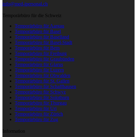
info@med-ipersonal.ch
Temporärbüro für die Schweiz
Temporärbüro für Aargau
Temporärbüro für Basel
Temporärbüro für Baselland
Temporärbüro für Basel-Stadt
Temporärbüro für Bern
Temporärbüro für Freiburg
Temporärbüro für Graubünden
Temporärbüro für Glarus
Temporärbüro für Luzern
Temporärbüro für Obwalden
Temporärbüro für St. Gallen
Temporärbüro für Schaffhausen
Temporärbüro für Schwyz
Temporärbüro für Solothurn
Temporärbüro für Thurgau
Temporärbüro für Uri
Temporärbüro für Zürich
Temporärbüro für Zug
Information