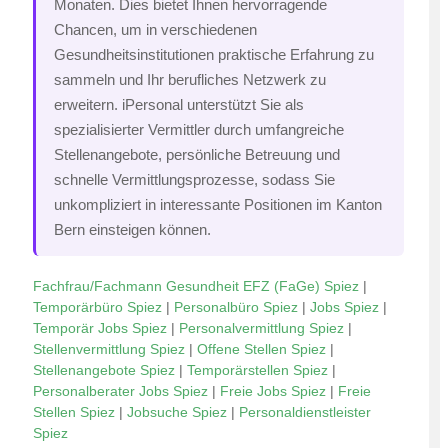
Monaten. Dies bietet Ihnen hervorragende
Chancen, um in verschiedenen
Gesundheitsinstitutionen praktische Erfahrung zu
sammeln und Ihr berufliches Netzwerk zu
erweitern. iPersonal unterstützt Sie als
spezialisierter Vermittler durch umfangreiche
Stellenangebote, persönliche Betreuung und
schnelle Vermittlungsprozesse, sodass Sie
unkompliziert in interessante Positionen im Kanton
Bern einsteigen können.
Fachfrau/Fachmann Gesundheit EFZ (FaGe) Spiez
|
Temporärbüro Spiez
|
Personalbüro Spiez
|
Jobs Spiez
|
Temporär Jobs Spiez
|
Personalvermittlung Spiez
|
Stellenvermittlung Spiez
|
Offene Stellen Spiez
|
Stellenangebote Spiez
|
Temporärstellen Spiez
|
Personalberater Jobs Spiez
|
Freie Jobs Spiez
|
Freie
Stellen Spiez
|
Jobsuche Spiez
|
Personaldienstleister
Spiez