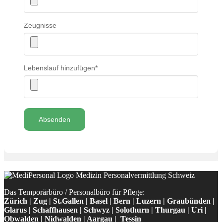
Zeugnisse
Lebenslauf hinzufügen
*
Absenden
Das Temporärbüro / Personalbüro für Pflege:
Zürich | Zug | St.Gallen | Basel | Bern | Luzern | Graubünden |
Glarus | Schaffhausen | Schwyz | Solothurn | Thurgau | Uri |
Obwalden | Nidwalden | Aargau | Tessin