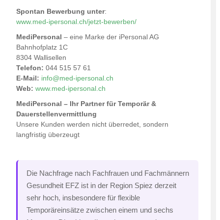
Spontan Bewerbung unter
:
www.med-ipersonal.ch/jetzt-bewerben/
MediPersonal
– eine Marke der iPersonal AG
Bahnhofplatz 1C
8304 Wallisellen
Telefon:
044 515 57 61
E-Mail:
info@med-ipersonal.ch
Web:
www.med-ipersonal.ch
MediPersonal – Ihr Partner für Temporär &
Dauerstellenvermittlung
Unsere Kunden werden nicht überredet, sondern
langfristig überzeugt
Die Nachfrage nach Fachfrauen und Fachmännern
Gesundheit EFZ ist in der Region Spiez derzeit
sehr hoch, insbesondere für flexible
Temporäreinsätze zwischen einem und sechs