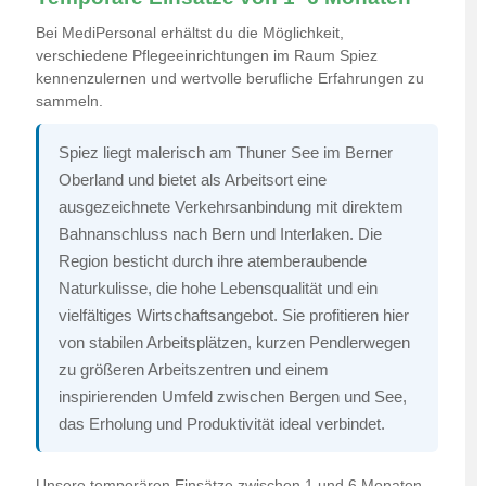
Bei MediPersonal erhältst du die Möglichkeit,
verschiedene Pflegeeinrichtungen im Raum Spiez
kennenzulernen und wertvolle berufliche Erfahrungen zu
sammeln.
Spiez liegt malerisch am Thuner See im Berner
Oberland und bietet als Arbeitsort eine
ausgezeichnete Verkehrsanbindung mit direktem
Bahnanschluss nach Bern und Interlaken. Die
Region besticht durch ihre atemberaubende
Naturkulisse, die hohe Lebensqualität und ein
vielfältiges Wirtschaftsangebot. Sie profitieren hier
von stabilen Arbeitsplätzen, kurzen Pendlerwegen
zu größeren Arbeitszentren und einem
inspirierenden Umfeld zwischen Bergen und See,
das Erholung und Produktivität ideal verbindet.
Unsere temporären Einsätze zwischen 1 und 6 Monaten